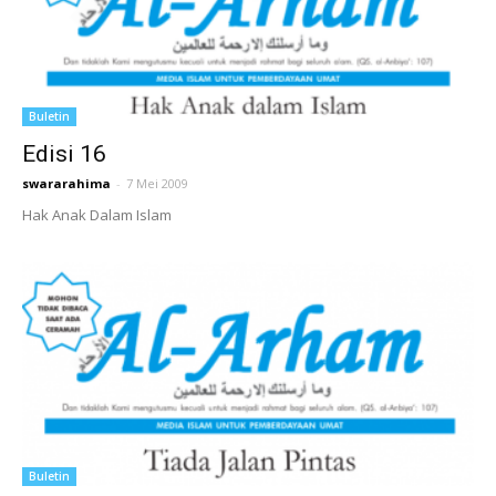
Buletin
Edisi 16
swararahima
-
7 Mei 2009
Hak Anak Dalam Islam
Buletin