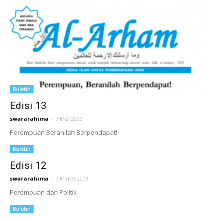
Buletin
Edisi 13
swararahima
-
7 Mei 2009
Perempuan Beranilah Berpendapat!
Buletin
Edisi 12
swararahima
-
7 Maret 2009
Perempuan dan Politik
Buletin