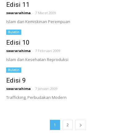
Edisi 11
swararahima
-
7 Maret 2009
Islam dan Kemiskinan Perempuan
Buletin
Edisi 10
swararahima
-
7 Februari 2009
Islam dan Kesehatan Reproduksi
Buletin
Edisi 9
swararahima
-
7 Januari 2009
Trafficking, Perbudakan Modern
1
2