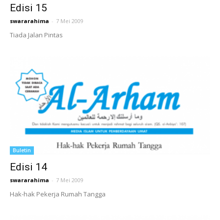
Edisi 15
swararahima
-
7 Mei 2009
Tiada Jalan Pintas
Buletin
Edisi 14
swararahima
-
7 Mei 2009
Hak-hak Pekerja Rumah Tangga