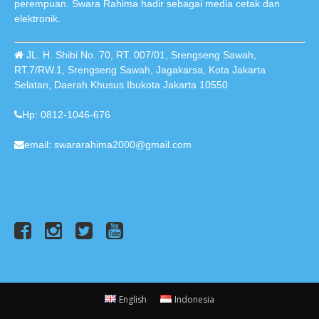
perempuan. Swara Rahima hadir sebagai media cetak dan
elektronik.
JL. H. Shibi No. 70, RT. 007/01, Srengseng Sawah,
RT.7/RW.1, Srengseng Sawah, Jagakarsa, Kota Jakarta
Selatan, Daerah Khusus Ibukota Jakarta 10550
Hp: 0812-1046-676
email: swararahima2000@gmail.com
English
Indonesia