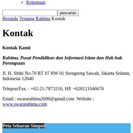
Ketentuan
Beranda
Tentang Rahima
Kontak
Kontak
Kontak Kami:
Rahima, Pusat Pendidikan dan Informasi Islam dan Hak-hak
Perempuan
Jl. H. Shibi No.70 RT 07 RW 01 Srengseng Sawah, Jakarta Selatan,
Indonesia 12640
Telepon/Fax. : +62-21-7873210, HP. +628121046676
Email : swararahima2000@gmail.com Website :
www.swararahima.com
Peta Sebaran Simpul