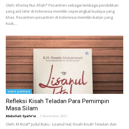
Oleh: Khoniq Nur Afiah* Pesantren sebagai lembaga pendidikan
yang asli lahir di Indonesia memiliki seperangkat budaya yang
khas. Pesantren-pesantren di Indonesia memiliki ikatan yang
kuat,...
swara pembaca
Refleksi Kisah Teladan Para Pemimpin
Masa Silam
Abdullah Syafe'ie
-
3 November 2021
Oleh: M Rizal* Judul Buku : Lisanul Hal; Kisah-Kisah Teladan dan