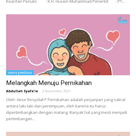
Kearifan Penulis : K.H. Husein Muhammad Penerbit : PT...
swara pembaca
Melangkah Menuju Pernikahan
Abdullah Syafe'ie
-
3 November 2021
Oleh: Ainur Rosyidah* Pernikahan adalah perjanjian yang sakral
antara laki-laki dan perempuan, oleh karena itu harus
dipertimbangkan dengan matang. Banyak hal yang mesti menjadi
pertimbangan...