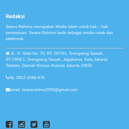
Redaksi
Swara Rahima merupakan Media Islam untuk hak – hak
perempuan. Swara Rahima hadir sebagai media cetak dan
elektronik.
JL. H. Shibi No. 70, RT. 007/01, Srengseng Sawah,
RT.7/RW.1, Srengseng Sawah, Jagakarsa, Kota Jakarta
Selatan, Daerah Khusus Ibukota Jakarta 10550
Hp: 0812-1046-676
email: swararahima2000@gmail.com