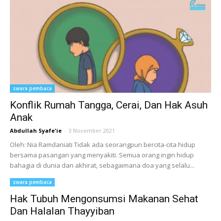
swara pembaca
Konflik Rumah Tangga, Cerai, Dan Hak Asuh
Anak
Abdullah Syafe'ie
-
3 November 2021
Oleh: Nia Ramdaniati Tidak ada seorangpun bercita-cita hidup
bersama pasangan yang menyakiti. Semua orang ingin hidup
bahagia di dunia dan akhirat, sebagaimana doa yang selalu...
swara pembaca
Hak Tubuh Mengonsumsi Makanan Sehat
Dan Halalan Thayyiban