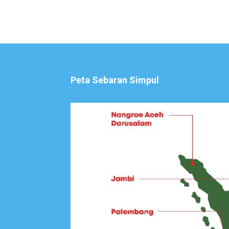
Peta Sebaran Simpul