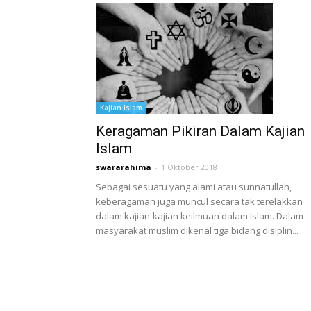
Kajian Islam
Keragaman Pikiran Dalam Kajian
Islam
swararahima
-
1 Oktober 2018
Sebagai sesuatu yang alami atau sunnatullah,
keberagaman juga muncul secara tak terelakkan
dalam kajian-kajian keilmuan dalam Islam. Dalam
masyarakat muslim dikenal tiga bidang disiplin...