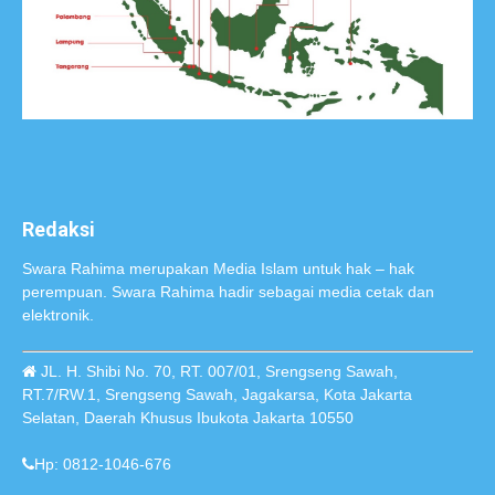
Redaksi
Swara Rahima merupakan Media Islam untuk hak – hak
perempuan. Swara Rahima hadir sebagai media cetak dan
elektronik.
JL. H. Shibi No. 70, RT. 007/01, Srengseng Sawah,
RT.7/RW.1, Srengseng Sawah, Jagakarsa, Kota Jakarta
Selatan, Daerah Khusus Ibukota Jakarta 10550
Hp: 0812-1046-676