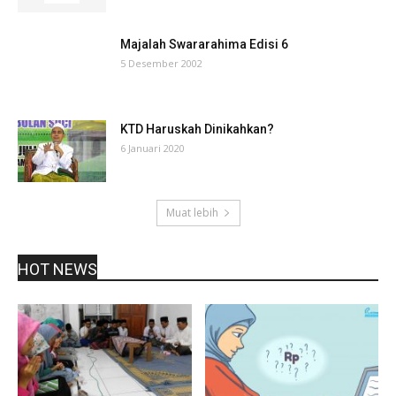
Majalah Swararahima Edisi 6
5 Desember 2002
KTD Haruskah Dinikahkan?
6 Januari 2020
Muat lebih
HOT NEWS