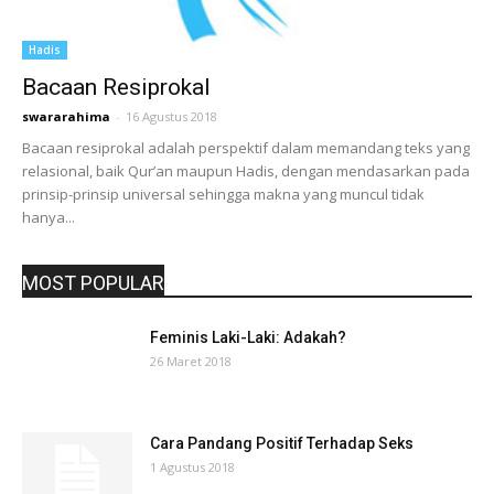
Hadis
Bacaan Resiprokal
swararahima
-
16 Agustus 2018
Bacaan resiprokal adalah perspektif dalam memandang teks yang
relasional, baik Qur’an maupun Hadis, dengan mendasarkan pada
prinsip-prinsip universal sehingga makna yang muncul tidak
hanya...
MOST POPULAR
Feminis Laki-Laki: Adakah?
26 Maret 2018
Cara Pandang Positif Terhadap Seks
1 Agustus 2018