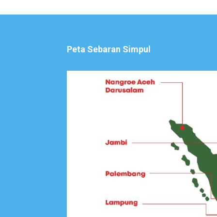
Peta Sebaran Simpul