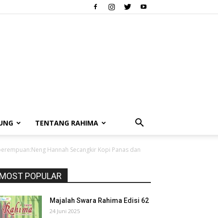
UNG
TENTANG RAHIMA
erempuan:Neng Hannah Secangkir Kopi Panas dan
MOST POPULAR
Majalah Swara Rahima Edisi 62
24 Juni 2025