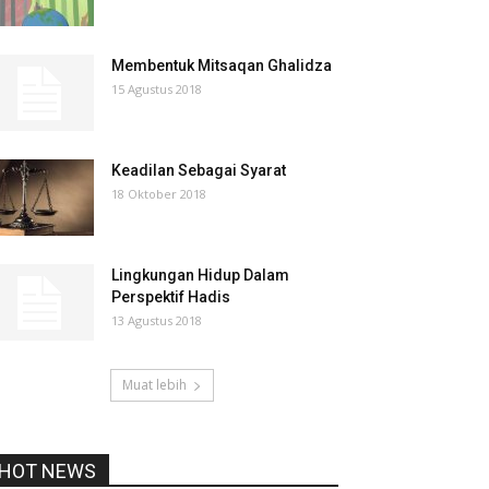
Membentuk Mitsaqan Ghalidza
15 Agustus 2018
Keadilan Sebagai Syarat
18 Oktober 2018
Lingkungan Hidup Dalam
Perspektif Hadis
13 Agustus 2018
Muat lebih
HOT NEWS