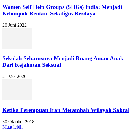
Women Self Help Groups (SHGs) India: Menjadi
Kelompok Rentan, Sekaligus Berdaya...
20 Juni 2022
Sekolah Seharusnya Menjadi Ruang Aman Anak
Dari Kejahatan Seksual
21 Mei 2026
Ketika Perempuan Iran Merambah Wilayah Sakral
30 Oktober 2018
Muat lebih