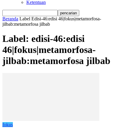
Ketentuan
Beranda
Label
Edisi-46:edisi 46|fokus|metamorfosa-
jilbab:metamorfosa jilbab
Label: edisi-46:edisi
46|fokus|metamorfosa-
jilbab:metamorfosa jilbab
fokus