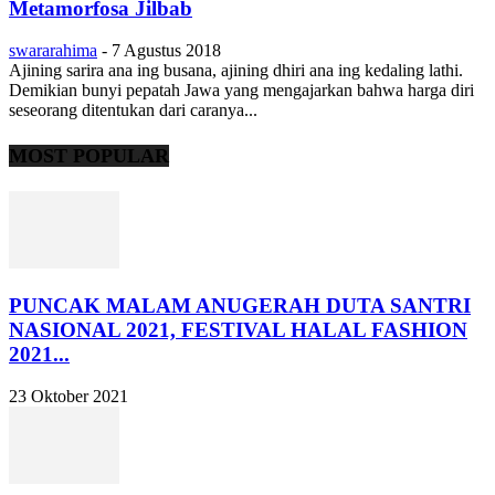
Metamorfosa Jilbab
swararahima
-
7 Agustus 2018
Ajining sarira ana ing busana, ajining dhiri ana ing kedaling lathi.
Demikian bunyi pepatah Jawa yang mengajarkan bahwa harga diri
seseorang ditentukan dari caranya...
MOST POPULAR
PUNCAK MALAM ANUGERAH DUTA SANTRI
NASIONAL 2021, FESTIVAL HALAL FASHION
2021...
23 Oktober 2021