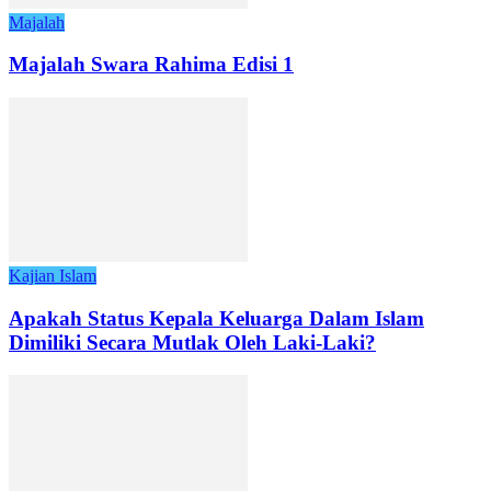
Majalah
Majalah Swara Rahima Edisi 1
Kajian Islam
Apakah Status Kepala Keluarga Dalam Islam
Dimiliki Secara Mutlak Oleh Laki-Laki?