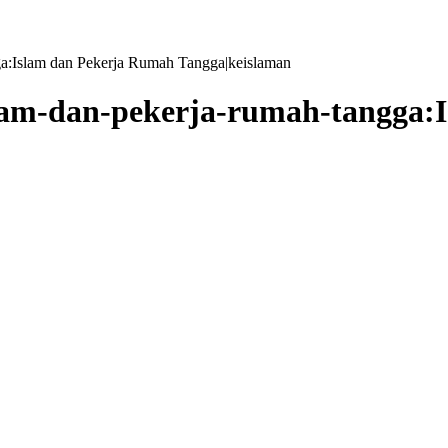
gga:Islam dan Pekerja Rumah Tangga|keislaman
|islam-dan-pekerja-rumah-tangga