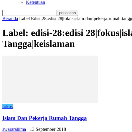
Ketentuan
Beranda
Label
Edisi-28:edisi 28|fokus|islam-dan-pekerja-rumah-tan
Label: edisi-28:edisi 28|fokus
Tangga|keislaman
fokus
Islam Dan Pekerja Rumah Tangga
swararahima
-
13 September 2018