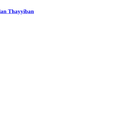
lan Thayyiban