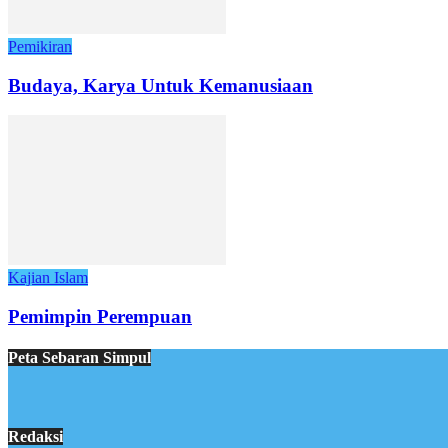
Pemikiran
Budaya, Karya Untuk Kemanusiaan
Kajian Islam
Pemimpin Perempuan
Peta Sebaran Simpul
Redaksi