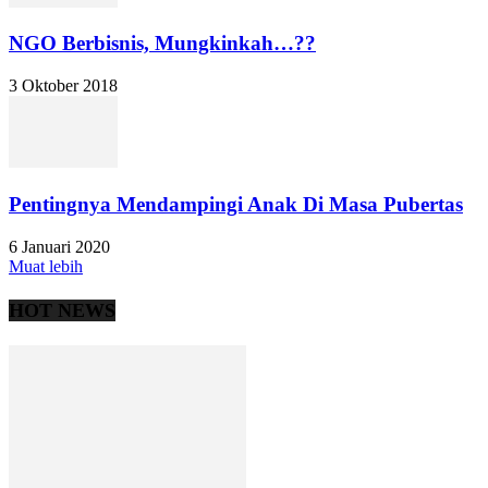
NGO Berbisnis, Mungkinkah…??
3 Oktober 2018
Pentingnya Mendampingi Anak Di Masa Pubertas
6 Januari 2020
Muat lebih
HOT NEWS