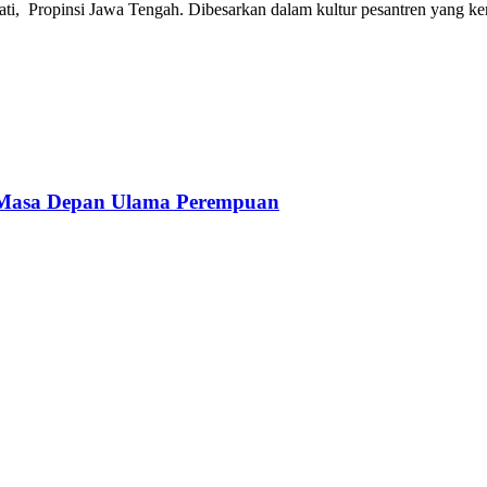
i, Propinsi Jawa Tengah. Dibesarkan dalam kultur pesantren yang kenta
 Masa Depan Ulama Perempuan