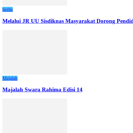
berita
Melalui JR UU Sisdiknas Masyarakat Dorong Pendid
Majalah
Majalah Swara Rahima Edisi 14