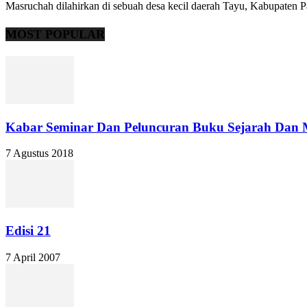
Masruchah dilahirkan di sebuah desa kecil daerah Tayu, Kabupaten Pat
MOST POPULAR
Kabar Seminar Dan Peluncuran Buku Sejarah Dan
7 Agustus 2018
Edisi 21
7 April 2007