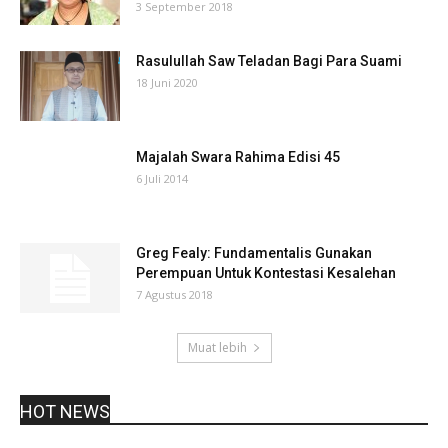
3 September 2018
Rasulullah Saw Teladan Bagi Para Suami
18 Juni 2020
Majalah Swara Rahima Edisi 45
6 Juli 2014
Greg Fealy: Fundamentalis Gunakan
Perempuan Untuk Kontestasi Kesalehan
7 Agustus 2018
Muat lebih
HOT NEWS