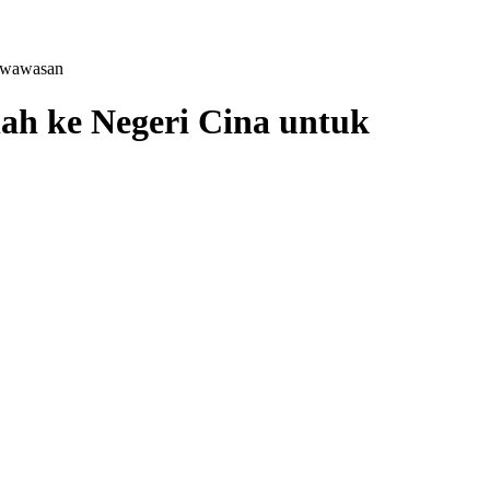
g|wawasan
lah ke Negeri Cina untuk