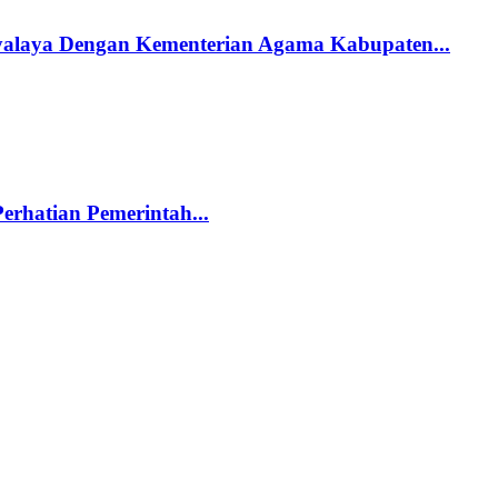
alaya Dengan Kementerian Agama Kabupaten...
rhatian Pemerintah...