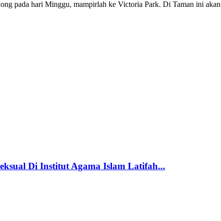
g pada hari Minggu, mampirlah ke Victoria Park. Di Taman ini akan ter
ual Di Institut Agama Islam Latifah...