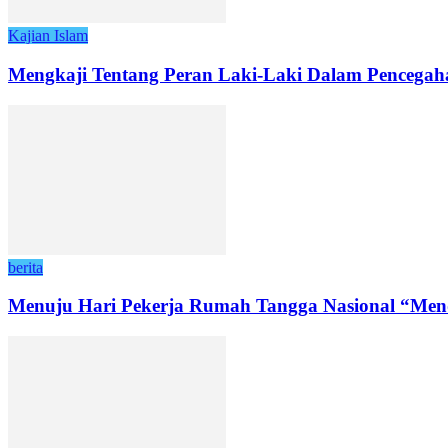
Kajian Islam
Mengkaji Tentang Peran Laki-Laki Dalam Pencegah
berita
Menuju Hari Pekerja Rumah Tangga Nasional “Men