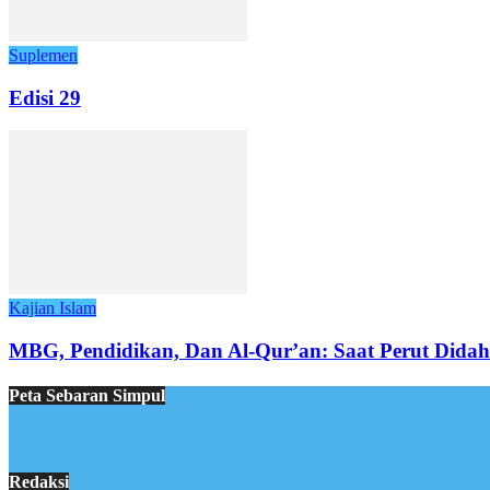
Suplemen
Edisi 29
Kajian Islam
MBG, Pendidikan, Dan Al-Qur’an: Saat Perut Dida
Peta Sebaran Simpul
Redaksi