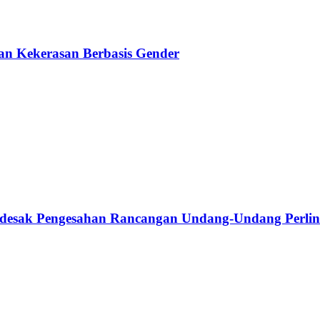
an Kekerasan Berbasis Gender
desak Pengesahan Rancangan Undang-Undang Perlin