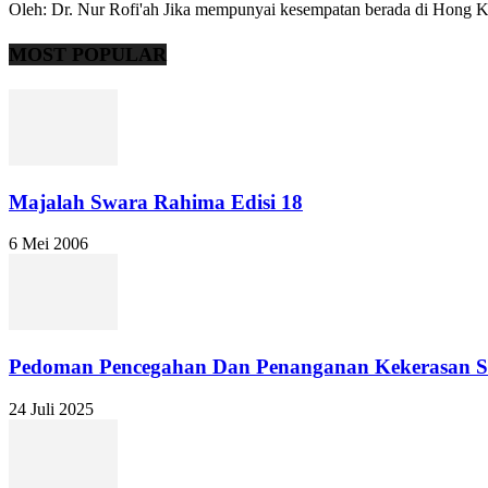
Oleh: Dr. Nur Rofi'ah Jika mempunyai kesempatan berada di Hong Kon
MOST POPULAR
Majalah Swara Rahima Edisi 18
6 Mei 2006
Pedoman Pencegahan Dan Penanganan Kekerasan Seks
24 Juli 2025