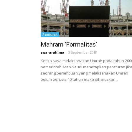
Pemikiran
Mahram ’Formalitas’
swararahima
-
3 September 2018
Ketika saya melaksanakan Umrah pada tahun 200
pemerintah Arab Saudi menetapkan peraturan jik
seorang perempuan yang melaksanakan Umrah
belum berusia 40 tahun maka diharuskan...