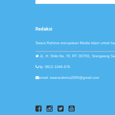
Redaksi
Swara Rahima merupakan Media Islam untuk hak
JL. H. Shibi No. 70, RT. 007/01, Srengseng 
Hp: 0812-1046-676
email: swararahima2000@gmail.com