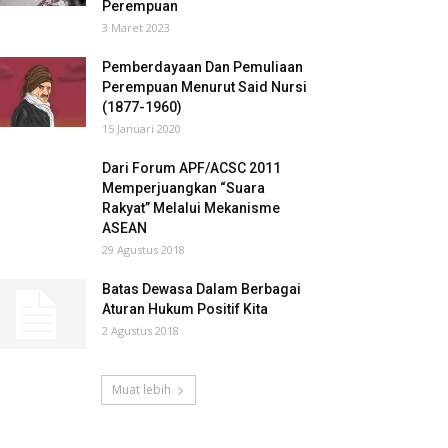
Perempuan
3 Maret 2023
Pemberdayaan Dan Pemuliaan
Perempuan Menurut Said Nursi
(1877-1960)
15 Januari 2020
Dari Forum APF/ACSC 2011
Memperjuangkan “Suara
Rakyat” Melalui Mekanisme
ASEAN
29 Agustus 2018
Batas Dewasa Dalam Berbagai
Aturan Hukum Positif Kita
2 Agustus 2018
Muat lebih