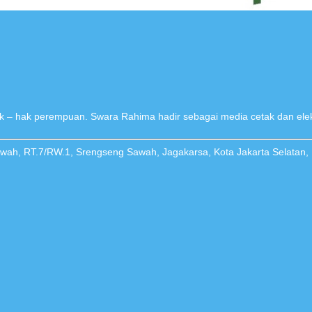
 – hak perempuan. Swara Rahima hadir sebagai media cetak dan elek
Sawah, RT.7/RW.1, Srengseng Sawah, Jagakarsa, Kota Jakarta Selatan,