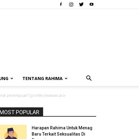
UNG
TENTANG RAHIMA
 sunat perempuan”|profile|wawancara-
MOST POPULAR
Harapan Rahima Untuk Menag
Baru Terkait Seksualitas Di