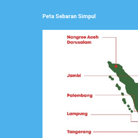
Peta Sebaran Simpul