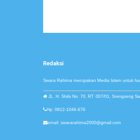
Redaksi
Swara Rahima merupakan Media Islam untuk hak
JL. H. Shibi No. 70, RT. 007/01, Srengseng 
Hp: 0812-1046-676
email: swararahima2000@gmail.com