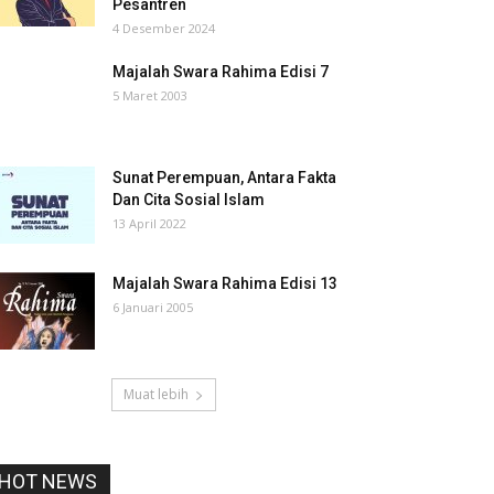
Pesantren
4 Desember 2024
Majalah Swara Rahima Edisi 7
5 Maret 2003
Sunat Perempuan, Antara Fakta
Dan Cita Sosial Islam
13 April 2022
Majalah Swara Rahima Edisi 13
6 Januari 2005
Muat lebih
HOT NEWS