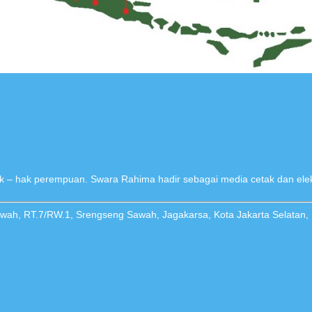
 – hak perempuan. Swara Rahima hadir sebagai media cetak dan elek
Sawah, RT.7/RW.1, Srengseng Sawah, Jagakarsa, Kota Jakarta Selatan,