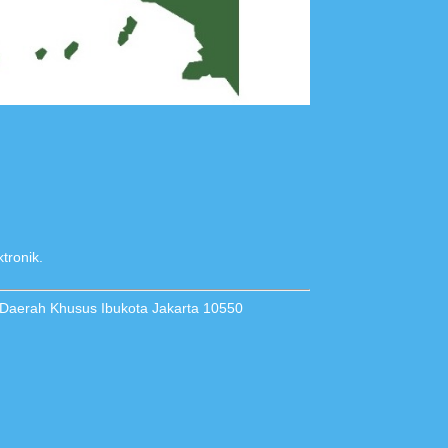
tronik.
 Daerah Khusus Ibukota Jakarta 10550