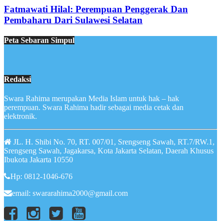
Fatmawati Hilal: Perempuan Penggerak Dan
Pembaharu Dari Sulawesi Selatan
Peta Sebaran Simpul
Redaksi
Swara Rahima merupakan Media Islam untuk hak – hak
perempuan. Swara Rahima hadir sebagai media cetak dan
elektronik.
JL. H. Shibi No. 70, RT. 007/01, Srengseng Sawah, RT.7/RW.1,
Srengseng Sawah, Jagakarsa, Kota Jakarta Selatan, Daerah Khusus
Ibukota Jakarta 10550
Hp: 0812-1046-676
email: swararahima2000@gmail.com