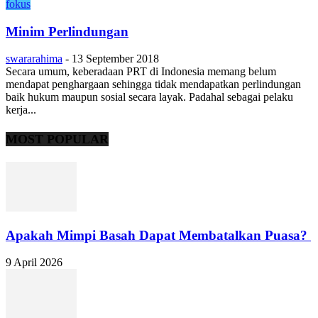
fokus
Minim Perlindungan
swararahima
-
13 September 2018
Secara umum, keberadaan PRT di Indonesia memang belum
mendapat penghargaan sehingga tidak mendapatkan perlindungan
baik hukum maupun sosial secara layak. Padahal sebagai pelaku
kerja...
MOST POPULAR
Apakah Mimpi Basah Dapat Membatalkan Puasa?
9 April 2026