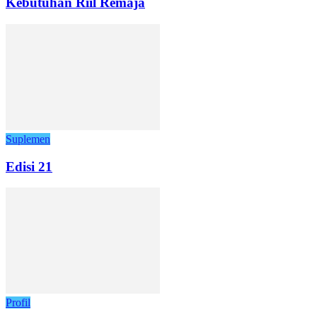
Kebutuhan Riil Remaja
Suplemen
Edisi 21
Profil