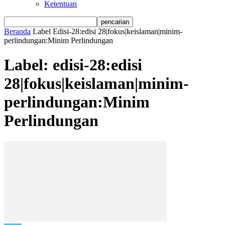
Ketentuan
Beranda
Label
Edisi-28:edisi 28|fokus|keislaman|minim-
perlindungan:Minim Perlindungan
Label: edisi-28:edisi
28|fokus|keislaman|minim-
perlindungan:Minim
Perlindungan