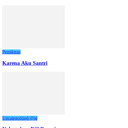
Pemikiran
Karena Aku Santri
Uncategorized @id