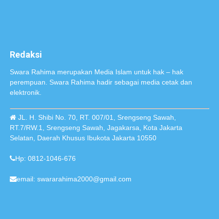
Redaksi
Swara Rahima merupakan Media Islam untuk hak – hak
perempuan. Swara Rahima hadir sebagai media cetak dan
elektronik.
JL. H. Shibi No. 70, RT. 007/01, Srengseng Sawah,
RT.7/RW.1, Srengseng Sawah, Jagakarsa, Kota Jakarta
Selatan, Daerah Khusus Ibukota Jakarta 10550
Hp: 0812-1046-676
email: swararahima2000@gmail.com