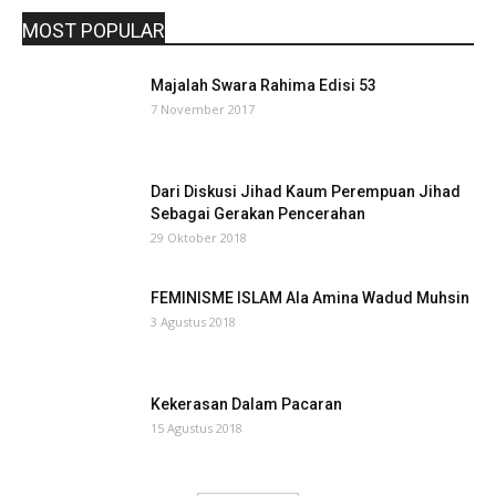
MOST POPULAR
Majalah Swara Rahima Edisi 53
7 November 2017
Dari Diskusi Jihad Kaum Perempuan Jihad
Sebagai Gerakan Pencerahan
29 Oktober 2018
FEMINISME ISLAM Ala Amina Wadud Muhsin
3 Agustus 2018
Kekerasan Dalam Pacaran
15 Agustus 2018