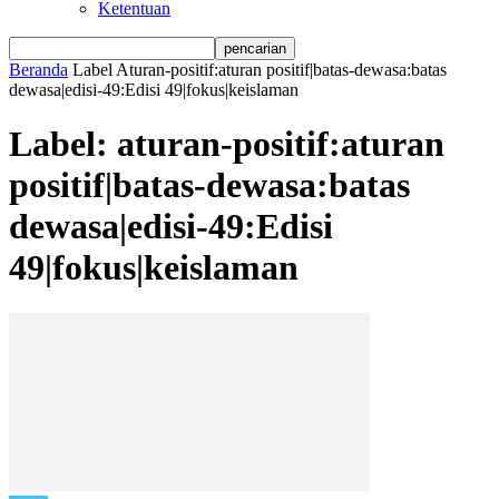
Ketentuan
Beranda
Label
Aturan-positif:aturan positif|batas-dewasa:batas
dewasa|edisi-49:Edisi 49|fokus|keislaman
Label: aturan-positif:aturan
positif|batas-dewasa:batas
dewasa|edisi-49:Edisi
49|fokus|keislaman