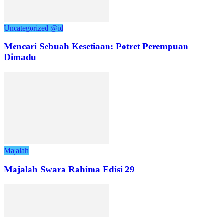
Uncategorized @id
Mencari Sebuah Kesetiaan: Potret Perempuan
Dimadu
Majalah
Majalah Swara Rahima Edisi 29