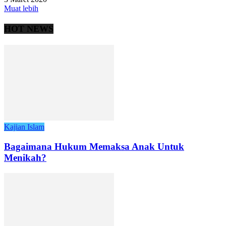
Muat lebih
HOT NEWS
Kajian Islam
Bagaimana Hukum Memaksa Anak Untuk
Menikah?