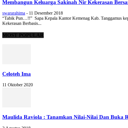
Membangun Keluarga Sakinah Nir Kekerasan Ber
swararahima
-
11 Desember 2018
“Tabik Pun…!!” Sapa Kepala Kantor Kemenag Kab. Tanggamus kepa
Kekerasan Berbasis...
MOST POPULAR
Celoteh Ima
11 Oktober 2020
Maulida Raviola : Tanamkan Nilai-Nilai Dan Buka R