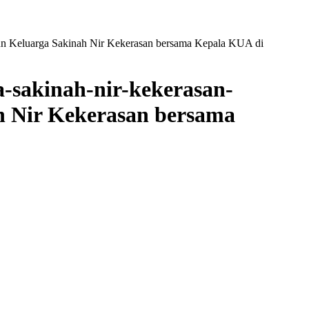
gun Keluarga Sakinah Nir Kekerasan bersama Kepala KUA di
a-sakinah-nir-kekerasan-
 Nir Kekerasan bersama