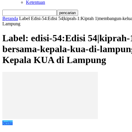
Ketentuan
Beranda
Label
Edisi-54:Edisi 54|kiprah-1:Kiprah 1|membangun-kel
Lampung
Label: edisi-54:Edisi 54|kipra
bersama-kepala-kua-di-lampu
Kepala KUA di Lampung
berita