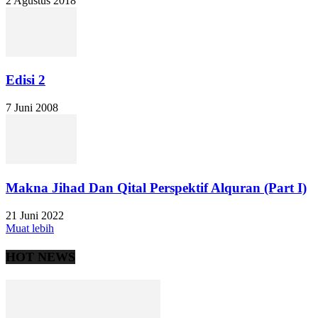
2 Agustus 2018
Edisi 2
7 Juni 2008
Makna Jihad Dan Qital Perspektif Alquran (Part I)
21 Juni 2022
Muat lebih
HOT NEWS