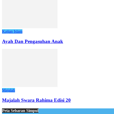
Kajian Islam
Ayah Dan Pengasuhan Anak
Majalah
Majalah Swara Rahima Edisi 20
Peta Sebaran Simpul