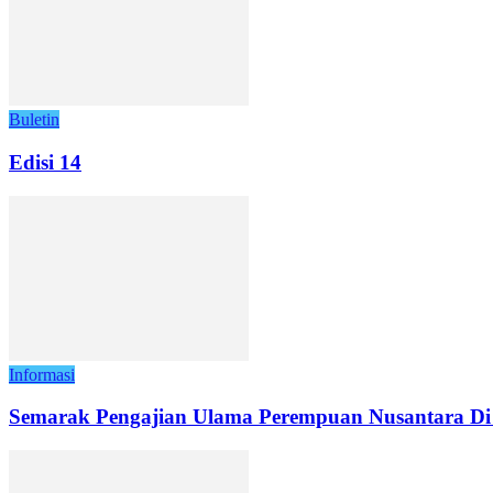
Buletin
Edisi 14
Informasi
Semarak Pengajian Ulama Perempuan Nusantara D