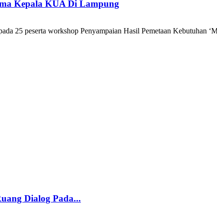
sama Kepala KUA Di Lampung
da 25 peserta workshop Penyampaian Hasil Pemetaan Kebutuhan ‘M
uang Dialog Pada...